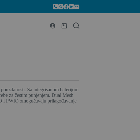
 pouzdanosti. Sa integrisanom baterijom
rebe za čestim punjenjem. Dual Mesh
ECO i PWR) omogućavaju prilagođavanje