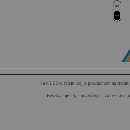
Na OLED displeju koji je pozicioniran na sredini u
Resetovanje broja povlačenja – za resetovanj