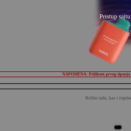
Pristup sajt
NAPOMENA: Prilikom prvog sipanja tečn
Režim rada, kao i regulac