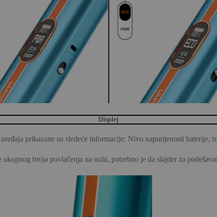
Displej
ređaja prikazane su sledeće informacije: Nivo napunjenosti baterije, tr
e ukupnog broja povlačenja na nulu, potrebno je da slajder za podešavan