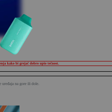
nja kako bi grejač dobro upio tečnost.
 uređaja na gore ili dole.