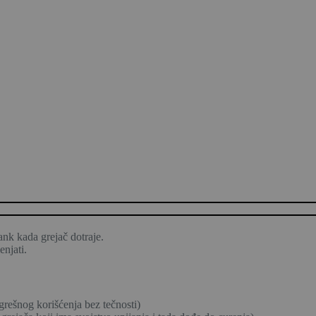
nk kada grejač dotraje.
enjati.
grešnog korišćenja bez tečnosti)