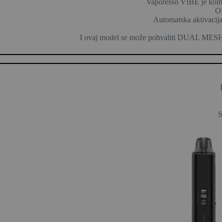
Vaporesso VIBE je kompa
OL
Automatska aktivacija
I ovaj model se može pohvaliti DUAL MESH
S