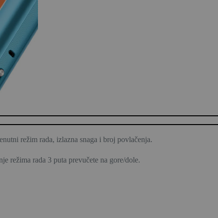
enutni režim rada, izlazna snaga i broj povlačenja.
je režima rada 3 puta prevučete na gore/dole.