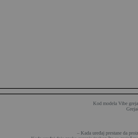
Kod modela Vibe grejač
Grejač
– Kada uređaj prestane da proiz