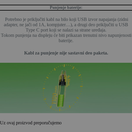
Punjenje baterije:
Potrebno je priključiti kabl na bilo koji USB izvor napajanja (zidni
adapter, ne jači od 1A, kompjuter…), a drugi deo priključiti u USB
Type C port koji se nalazi sa strane uređaja.
Tokom punjenja na displeju će biti prikazan trenutni nivo napunjenosti
baterije.
Kabl za punjenje nije sastavni deo paketa.
Uz ovaj proizvod preporučujemo