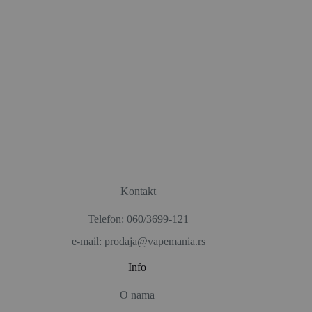
Kontakt
Telefon: 060/3699-121
e-mail: prodaja@vapemania.rs
Info
O nama