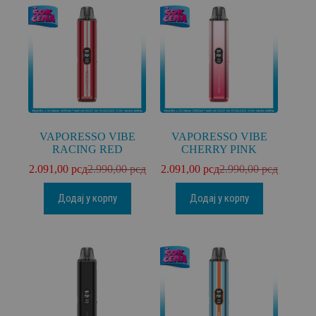
VAPORESSO VIBE
VAPORESSO VIBE
RACING RED
CHERRY PINK
2.091,00
рсд
2.990,00
рсд
2.091,00
рсд
2.990,00
рсд
Додај у корпу
Додај у корпу