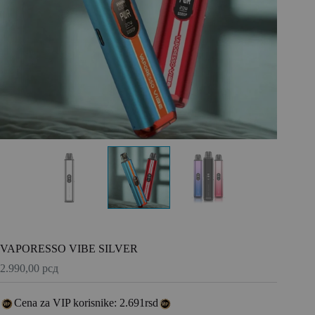
VAPORESSO VIBE SILVER
2.990,00
рсд
Cena za VIP korisnike: 2.691rsd