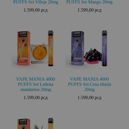
PUFFS Set Višnja 20mg
PUFFS Set Mango 20mg
1.599,00
рсд
1.599,00
рсд
VAPE MANIA 4000
VAPE MANIA 4000
PUFFS Set Ledena
PUFFS Set Crna ribizla
mandarina 20mg
20mg
1.599,00
рсд
1.599,00
рсд