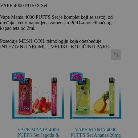
VAPE 4000 PUFFS Set
Vape Mania 4000 PUFFS Set je komplet koji se sastoji od
uređaja i četiri napunjena zamenska POD-a pojedinačnog
kapaciteta od 2ml.
Poseduje MESH COIL tehnologiju koja obezbeđuje
INTEZIVNU AROMU I VELIKU KOLIČINU PARE!
VAPE MANIA 4000
VAPE MANIA 4000
PUFFS Set Jagoda &
PUFFS Set Ananas 20mg