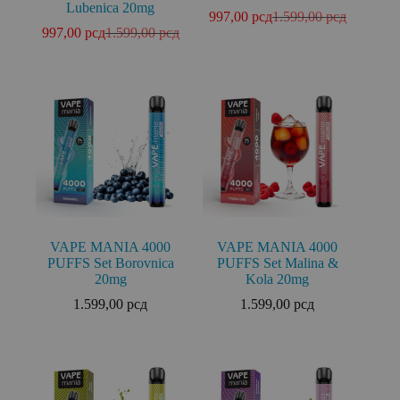
Lubenica 20mg
997,00
рсд
1.599,00
рсд
997,00
рсд
1.599,00
рсд
VAPE MANIA 4000
VAPE MANIA 4000
PUFFS Set Borovnica
PUFFS Set Malina &
20mg
Kola 20mg
1.599,00
рсд
1.599,00
рсд