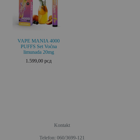
VAPE MANIA 4000
PUFFS Set Voćna
limunada 20mg
1.599,00
рсд
Kontakt
Telefon: 060/3699-121