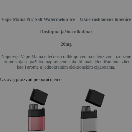
Vape Mania Nic Salt Watermelon Ice – Ukus rashlađene lubenice
Dostupna jačina nikotina:
20mg
Najnovije Vape Mania e-tečnosti odlikuju veoma intenzivne i izražene
arome koja su pažljivo napravljene kako bi imale identičan intenzitet
kao i arome u jednokratnim elektronskim cigaretama.
Uz ovaj proizvod preporučujemo