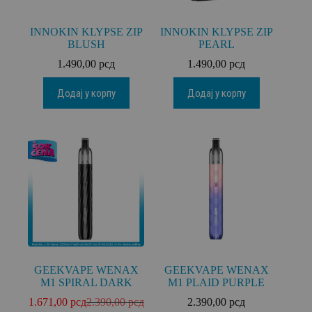
INNOKIN KLYPSE ZIP
INNOKIN KLYPSE ZIP
BLUSH
PEARL
1.490,00
рсд
1.490,00
рсд
Додај у корпу
Додај у корпу
GEEKVAPE WENAX
GEEKVAPE WENAX
M1 SPIRAL DARK
M1 PLAID PURPLE
1.671,00
рсд
2.390,00
рсд
2.390,00
рсд