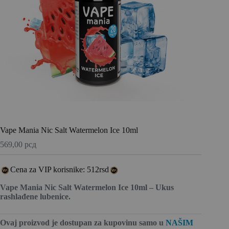
Vape Mania Nic Salt Watermelon Ice 10ml
569,00
рсд
Cena za VIP korisnike: 512rsd
Vape Mania Nic Salt Watermelon Ice 10ml – Ukus
rashlađene lubenice.
Ovaj proizvod je dostupan za kupovinu
samo u
NAŠIM