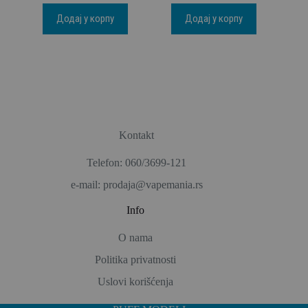
Додај у корпу
Додај у корпу
Kontakt
Telefon: 060/3699-121
e-mail: prodaja@vapemania.rs
Info
O nama
Politika privatnosti
Uslovi korišćenja