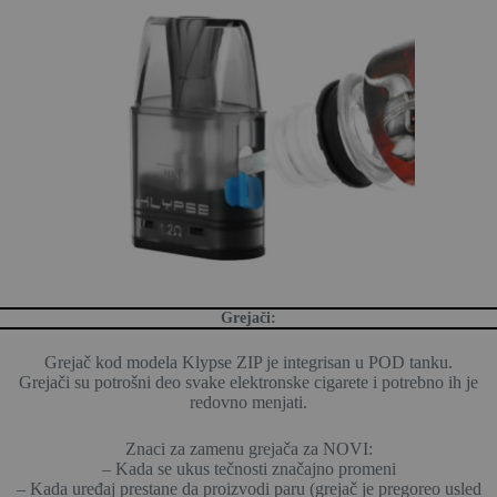
Grejači:
Grejač kod modela Klypse ZIP je integrisan u POD tanku.
Grejači su potrošni deo svake elektronske cigarete i potrebno ih je
redovno menjati.
Znaci za zamenu grejača za NOVI:
– Kada se ukus tečnosti značajno promeni
– Kada uređaj prestane da proizvodi paru (grejač je pregoreo usled