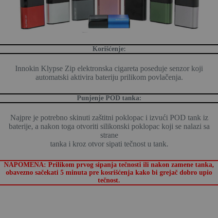
Korišćenje:
Innokin Klypse Zip elektronska cigareta poseduje senzor koji
automatski aktivira bateriju prilikom povlačenja.
Punjenje POD tanka:
Najpre je potrebno skinuti zaštitni poklopac i izvući POD tank iz
baterije, a nakon toga otvoriti silikonski poklopac koji se nalazi sa
strane
tanka i kroz otvor sipati tečnost u tank.
NAPOMENA: Prilikom prvog sipanja tečnosti ili nakon zamene tanka,
obavezno sačekati 5 minuta pre kosrišćenja kako bi grejač dobro upio
tečnost.