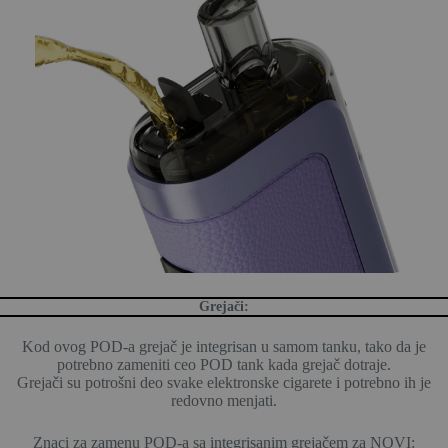
Grejači:
Kod ovog POD-a grejač je integrisan u samom tanku, tako da je
potrebno zameniti ceo POD tank kada grejač dotraje.
Grejači su potrošni deo svake elektronske cigarete i potrebno ih je
redovno menjati.
Znaci za zamenu POD-a sa integrisanim grejačem za NOVI: