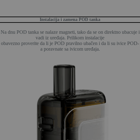
Instalacija i zamena POD tanka
Na dnu POD tanka se nalaze magneti, tako da se on direktno ubacuje i
vadi iz uređaja. Prilikom instalacije
obavezno proverite da li je POD pravilno ubačen i da li su ivice POD-
a poravnate sa ivicom uređaja.