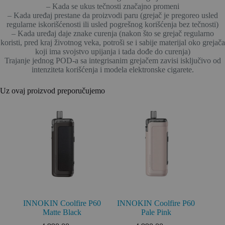
– Kada se ukus tečnosti značajno promeni
– Kada uređaj prestane da proizvodi paru (grejač je pregoreo usled
regularne iskorišćenosti ili usled pogrešnog korišćenja bez tečnosti)
– Kada uređaj daje znake curenja (nakon što se grejač regularno
koristi, pred kraj životnog veka, potroši se i sabije materijal oko grejača
koji ima svojstvo upijanja i tada dođe do curenja)
Trajanje jednog POD-a sa integrisanim grejačem zavisi isključivo od
intenziteta korišćenja i modela elektronske cigarete.
Uz ovaj proizvod preporučujemo
INNOKIN Coolfire P60
INNOKIN Coolfire P60
Matte Black
Pale Pink