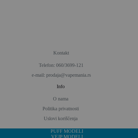
Kontakt
Telefon: 060/3699-121
e-mail: prodaja@vapemania.rs
Info
O nama
Politika privatnosti
Uslovi korišćenja
PUFF MODELI
VEJP MODELI