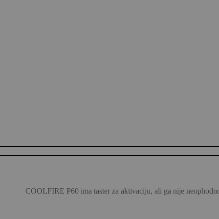
COOLFIRE P60 ima taster za aktivaciju, ali ga nije neophodno p