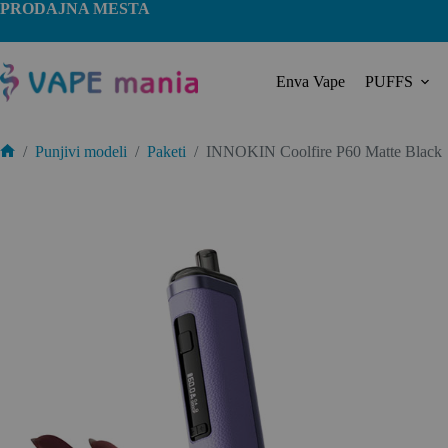
PRODAJNA MESTA
Enva Vape
PUFFS
/
Punjivi modeli
/
Paketi
/
INNOKIN Coolfire P60 Matte Black