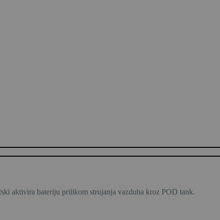
ski aktivira bateriju prilikom strujanja vazduha kroz POD tank.