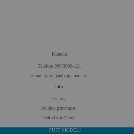
Kontakt
Telefon: 060/3699-121
e-mail: prodaja@vapemania.rs
Info
O nama
Politika privatnosti
Uslovi korišćenja
PUFF MODELI