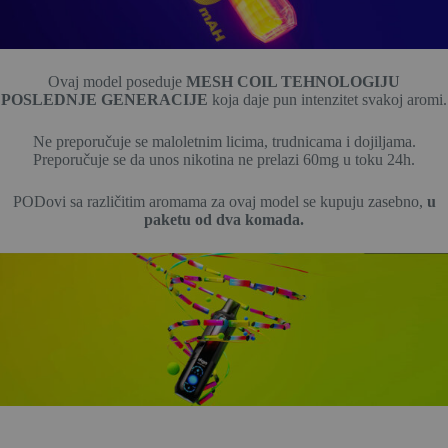
Ovaj model poseduje
MESH COIL TEHNOLOGIJU
POSLEDNJE GENERACIJE
koja daje pun intenzitet svakoj aromi.
Ne preporučuje se maloletnim licima, trudnicama i dojiljama.
Preporučuje se da unos nikotina ne prelazi 60mg u toku 24h.
PODovi sa različitim aromama za ovaj model se kupuju zasebno,
u
paketu od dva komada.