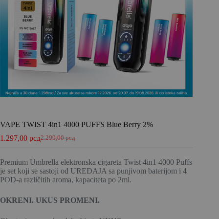
VAPE TWIST 4in1 4000 PUFFS Blue Berry 2%
1.297,00
рсд
2.299,00
рсд
Premium Umbrella elektronska cigareta Twist 4in1 4000 Puffs
je set koji se sastoji od UREĐAJA sa punjivom baterijom i 4
POD-a različitih aroma, kapaciteta po 2ml.
OKRENI. UKUS PROMENI.