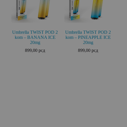
Umbrella TWIST POD 2
Umbrella TWIST POD 2
kom – BANANA ICE
kom – PINEAPPLE ICE
20mg
20mg
899,00
рсд
899,00
рсд