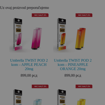
Uz ovaj proizvod preporučujemo
Umbrella TWIST POD 2
Umbrella TWIST POD 2
kom – APPLE PEACH
kom – PINEAPPLE
20mg
ORANGE 20mg
899,00
рсд
899,00
рсд