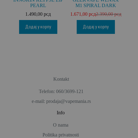
PEARL
M1 SPIRAL DARK
1.490,00
рсд
1.671,00
рсд
2.390,00
рсд
Додај у корпу
Додај у корпу
Kontakt
Telefon: 060/3699-121
e-mail: prodaja@vapemania.rs
Info
O nama
Politika privatnosti