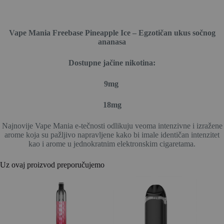
Vape Mania Freebase Pineapple Ice – Egzotičan ukus sočnog
ananasa
Dostupne jačine nikotina:
9mg
18mg
Najnovije Vape Mania e-tečnosti odlikuju veoma intenzivne i izražene
arome koja su pažljivo napravljene kako bi imale identičan intenzitet
kao i arome u jednokratnim elektronskim cigaretama.
Uz ovaj proizvod preporučujemo