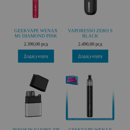
GEEKVAPE WENAX
VAPORESSO ZERO S
M1 DIAMOND PINK
BLACK
2.390,00
рсд
2.490,00
рсд
Додај у корпу
Додај у корпу
INNOKIN KLYPSE ZIP
GEEKVAPE WENAX