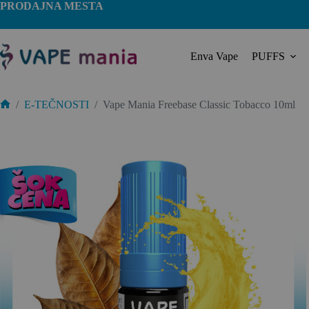
PRODAJNA MESTA
Enva Vape
PUFFS
/
E-TEČNOSTI
/
Vape Mania Freebase Classic Tobacco 10ml