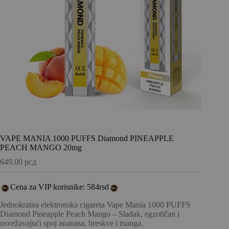
VAPE MANIA 1000 PUFFS Diamond PINEAPPLE
PEACH MANGO 20mg
649,00
рсд
Cena za VIP korisnike: 584rsd
Jednokratna elektronska cigareta Vape Mania 1000 PUFFS
Diamond Pineapple Peach Mango – Sladak, egzotičan i
osvežavajući spoj ananasa, breskve i manga.