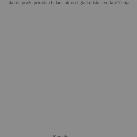
tako da pruže prirodan balans ukusa i glatko iskustvo korišćenja.
Kontakt