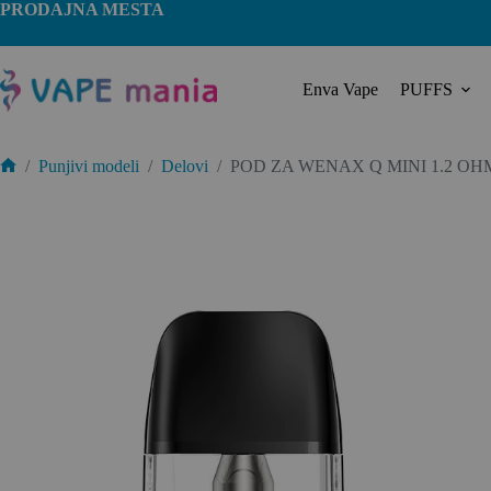
PRODAJNA MESTA
Enva Vape
PUFFS
/
Punjivi modeli
/
Delovi
/
POD ZA WENAX Q MINI 1.2 OH