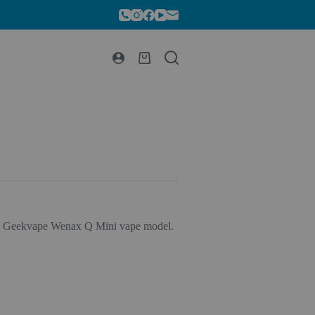
za Geekvape Wenax Q Mini vape model.