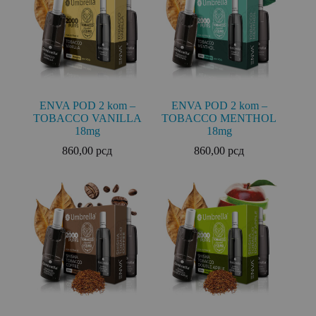
ENVA POD 2 kom –
ENVA POD 2 kom –
TOBACCO VANILLA
TOBACCO MENTHOL
18mg
18mg
860,00
рсд
860,00
рсд