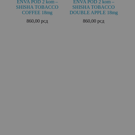
ENVA POD 2 kom –
ENVA POD 2 kom –
SHISHA TOBACCO
SHISHA TOBACCO
COFFEE 18mg
DOUBLE APPLE 18mg
860,00
рсд
860,00
рсд