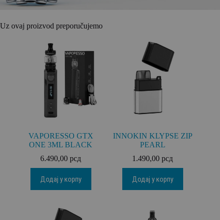
Uz ovaj proizvod preporučujemo
VAPORESSO GTX
INNOKIN KLYPSE ZIP
ONE 3ML BLACK
PEARL
6.490,00
рсд
1.490,00
рсд
Додај у корпу
Додај у корпу