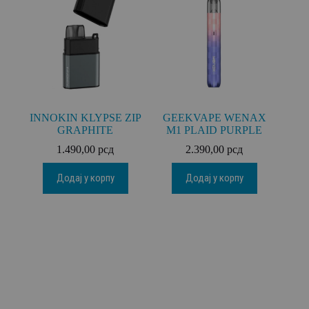
INNOKIN KLYPSE ZIP
GEEKVAPE WENAX
GRAPHITE
M1 PLAID PURPLE
1.490,00
рсд
2.390,00
рсд
Додај у корпу
Додај у корпу