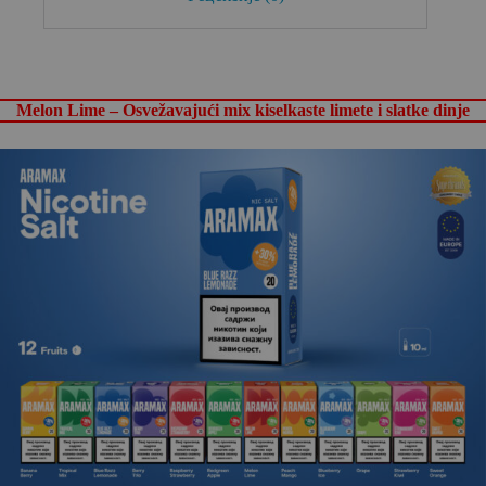
Melon Lime – Osvežavajući mix kiselkaste limete i slatke dinje