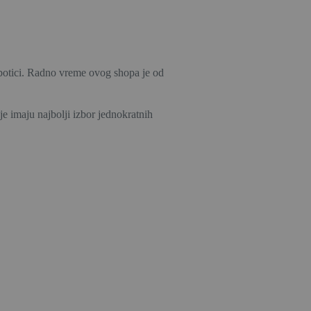
ubotici. Radno vreme ovog shopa je od
je imaju najbolji izbor jednokratnih