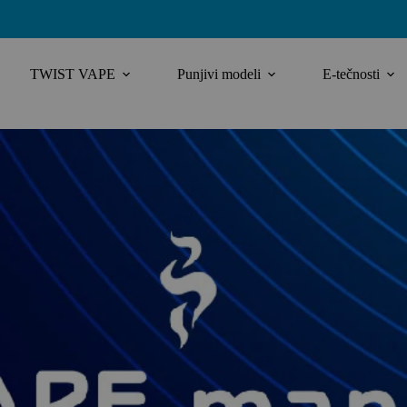
TWIST VAPE
Punjivi modeli
E-tečnosti